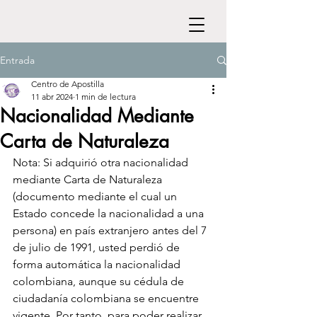
Entrada
Centro de Apostilla
11 abr 2024
1 min de lectura
Nacionalidad Mediante
Carta de Naturaleza
Nota: Si adquirió otra nacionalidad 
mediante Carta de Naturaleza 
(documento mediante el cual un 
Estado concede la nacionalidad a una 
persona) en país extranjero antes del 7 
de julio de 1991, usted perdió de 
forma automática la nacionalidad 
colombiana, aunque su cédula de 
ciudadanía colombiana se encuentre 
vigente. Por tanto, para poder realizar 